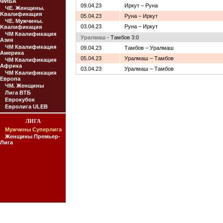
ФИБА
09.04.23
Иркут – Руна
ЧЕ. Женщины.
Kвалификация
05.04.23
Руна – Иркут
ЧЕ. Мужчины.
03.04.23
Руна – Иркут
Kвалификация
ЧМ Квалификация
Уралмаш
- Тамбов 3:0
Азия
ЧМ Квалификация
09.04.23
Тамбов – Уралмаш
Америка
05.04.23
Уралмаш – Тамбов
ЧМ Квалификация
Африка
03.04.23
Уралмаш – Тамбов
ЧМ Квалификация
Европа
ЧМ. Женщины
Лига ВТБ
Еврокубок
Евролига ULEB
ЛИГА
Мужчины Суперлига
Женщины Премьер-
Лига