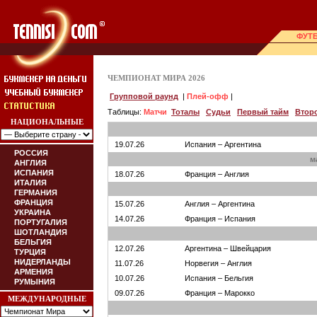
ФУТ
ЧЕМПИОНАТ МИРА 2026
Групповой раунд
|
Плей-офф
|
Таблицы:
Матчи
Тоталы
Судьи
Первый тайм
Втор
НАЦИОНАЛЬНЫЕ
19.07.26
Испания – Аргентина
РОССИЯ
м
АНГЛИЯ
ИСПАНИЯ
18.07.26
Франция – Англия
ИТАЛИЯ
ГЕРМАНИЯ
ФРАНЦИЯ
15.07.26
Англия – Аргентина
УКРАИНА
14.07.26
Франция – Испания
ПОРТУГАЛИЯ
ШОТЛАНДИЯ
БЕЛЬГИЯ
12.07.26
Аргентина – Швейцария
ТУРЦИЯ
НИДЕРЛАНДЫ
11.07.26
Норвегия – Англия
АРМЕНИЯ
10.07.26
Испания – Бельгия
РУМЫНИЯ
09.07.26
Франция – Марокко
МЕЖДУНАРОДНЫЕ