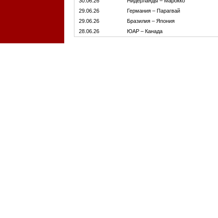
30.06.26
Нидерланды – Марокко
29.06.26
Германия – Парагвай
29.06.26
Бразилия – Япония
28.06.26
ЮАР – Канада