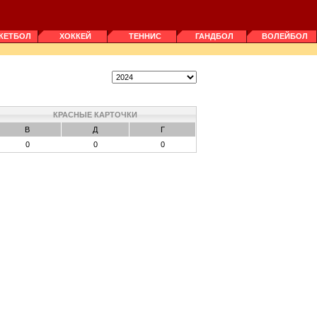
КЕТБОЛ
ХОККЕЙ
ТЕННИС
ГАНДБОЛ
ВОЛЕЙБОЛ
КРАСНЫЕ КАРТОЧКИ
В
Д
Г
0
0
0