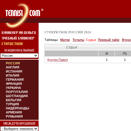
СУПЕРКУБОК РОССИИ 2024
Таблицы:
Матчи
Тоталы
Судьи
Первый тайм
Втор
СУДЬЯ
НАЦИОНАЛЬНЫЕ
И
П1
Кукуян Павел
1
1
РОССИЯ
АНГЛИЯ
ИСПАНИЯ
ИТАЛИЯ
ГЕРМАНИЯ
ФРАНЦИЯ
УКРАИНА
ПОРТУГАЛИЯ
ШОТЛАНДИЯ
БЕЛЬГИЯ
ТУРЦИЯ
НИДЕРЛАНДЫ
АРМЕНИЯ
РУМЫНИЯ
МЕЖДУНАРОДНЫЕ