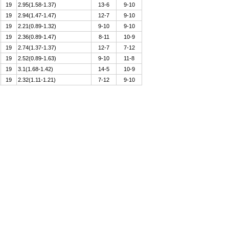
19
2.95(1.58-1.37)
13-6
9-10
19
2.94(1.47-1.47)
12-7
9-10
19
2.21(0.89-1.32)
9-10
9-10
19
2.36(0.89-1.47)
8-11
10-9
19
2.74(1.37-1.37)
12-7
7-12
19
2.52(0.89-1.63)
9-10
11-8
19
3.1(1.68-1.42)
14-5
10-9
19
2.32(1.11-1.21)
7-12
9-10