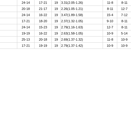
24-14
17-21
19
3.31(2.05-1.26)
11-8
8-11
20-18
21-17
19
2.26(1.05-1.21)
8-11
12-7
24-14
16-22
19
3.47(1.89-1.58)
15-4
7-12
17-21
18-20
19
2.37(1.32-1.05)
9-10
8-11
24-14
15-23
19
2.79(1.16-1.63)
12-7
8-11
19-19
16-22
19
2.63(1.58-1.05)
10-9
5-14
25-13
20-18
19
2.69(1.37-1.32)
11-8
10-9
17-21
19-19
19
2.79(1.37-1.42)
10-9
10-9