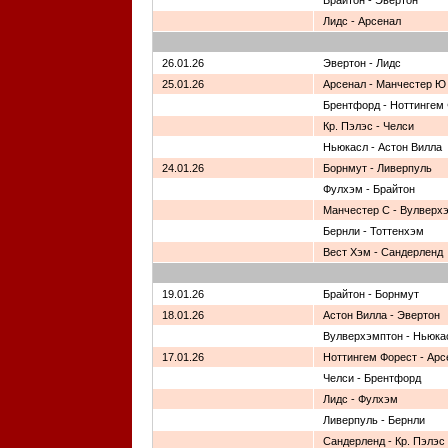
Брайтон - Эвертон
Лидс - Арсенал
26.01.26
Эвертон - Лидс
25.01.26
Арсенал - Манчестер Ю
Брентфорд - Ноттингем
Кр. Пэлэс - Челси
Ньюкасл - Астон Вилла
24.01.26
Борнмут - Ливерпуль
Фулхэм - Брайтон
Манчестер С - Вулверх
Бернли - Тоттенхэм
Вест Хэм - Сандерленд
19.01.26
Брайтон - Борнмут
18.01.26
Астон Вилла - Эвертон
Вулверхэмптон - Ньюка
17.01.26
Ноттингем Форест - Арс
Челси - Брентфорд
Лидс - Фулхэм
Ливерпуль - Бернли
Сандерленд - Кр. Пэлэс