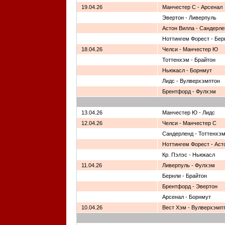
19.04.26
Манчестер С - Арсенал
Эвертон - Ливерпуль
Астон Вилла - Сандерле
Ноттингем Форест - Бер
18.04.26
Челси - Манчестер Ю
Тоттенхэм - Брайтон
Ньюкасл - Борнмут
Лидс - Вулверхэмптон
Брентфорд - Фулхэм
13.04.26
Манчестер Ю - Лидс
12.04.26
Челси - Манчестер С
Сандерленд - Тоттенхэ
Ноттингем Форест - Аст
Кр. Пэлэс - Ньюкасл
11.04.26
Ливерпуль - Фулхэм
Бернли - Брайтон
Брентфорд - Эвертон
Арсенал - Борнмут
10.04.26
Вест Хэм - Вулверхэмп