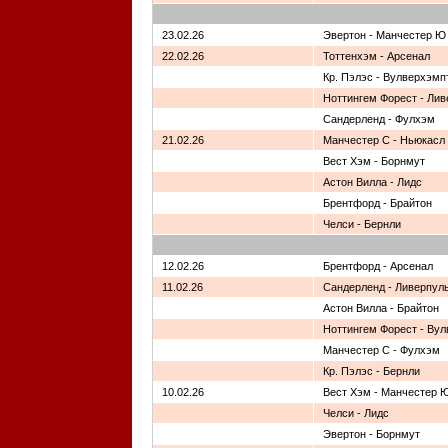
23.02.26
Эвертон - Манчестер Ю
22.02.26
Тоттенхэм - Арсенал
Кр. Пэлэс - Вулверхэмп
Ноттингем Форест - Лив
Сандерленд - Фулхэм
21.02.26
Манчестер С - Ньюкасл
Вест Хэм - Борнмут
Астон Вилла - Лидс
Брентфорд - Брайтон
Челси - Бернли
12.02.26
Брентфорд - Арсенал
11.02.26
Сандерленд - Ливерпул
Астон Вилла - Брайтон
Ноттингем Форест - Ву
Манчестер С - Фулхэм
Кр. Пэлэс - Бернли
10.02.26
Вест Хэм - Манчестер 
Челси - Лидс
Эвертон - Борнмут