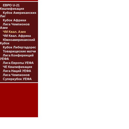
ЕВРО U-21
Квалификация
Кубок Американских
Лиг
Кубок Африки
Лига Чемпионов
Азии
ЧМ Квал. Азия
ЧМ Квал. Африка
Южноамериканский
Кубок
Кубок Либертадорес
Товарищеские матчи
Лига Конференций
УЕФА
Лига Европы УЕФА
ЧЕ Квалификация
Лига Наций УЕФА
Лига Чемпионов
Суперкубок УЕФА