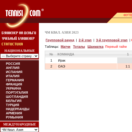
ФУТ
ЧМ КВАЛ. АЗИЯ 2023
Групповой раунд
|
2-й этап
|
3-й групповой этап
|
Таблицы:
Матчи
Тоталы
Шахматка
Первый тайм
НАЦИОНАЛЬНЫЕ
№
КОМАНДА
1
1
Ирак
РОССИЯ
2
ОАЭ
1:1
АНГЛИЯ
ИСПАНИЯ
ИТАЛИЯ
ГЕРМАНИЯ
ФРАНЦИЯ
УКРАИНА
ПОРТУГАЛИЯ
ШОТЛАНДИЯ
БЕЛЬГИЯ
ТУРЦИЯ
НИДЕРЛАНДЫ
АРМЕНИЯ
РУМЫНИЯ
МЕЖДУНАРОДНЫЕ