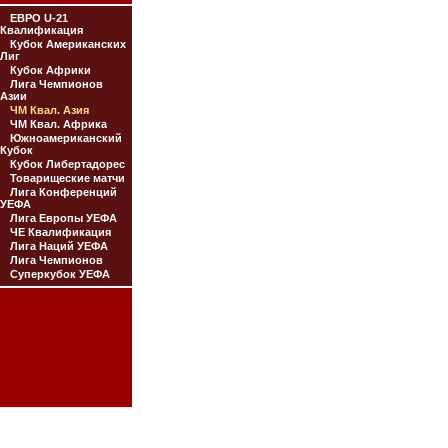
ЕВРО U-21
Квалификация
Кубок Американских
Лиг
Кубок Африки
Лига Чемпионов
Азии
ЧМ Квал. Азия
ЧМ Квал. Африка
Южноамериканский
Кубок
Кубок Либертадорес
Товарищеские матчи
Лига Конференций
УЕФА
Лига Европы УЕФА
ЧЕ Квалификация
Лига Наций УЕФА
Лига Чемпионов
Суперкубок УЕФА