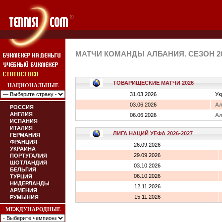
МАТЧИ КОМАНДЫ АЛБАНИЯ. СЕЗОН 20
ТОВАРИЩЕСКИЕ МАТЧИ 2026
НАЦИОНАЛЬНЫЕ
31.03.2026
Ук
03.06.2026
Ал
РОССИЯ
АНГЛИЯ
06.06.2026
Ал
ИСПАНИЯ
ИТАЛИЯ
ЛИГА НАЦИЙ УЕФА 2026-2027
ГЕРМАНИЯ
ФРАНЦИЯ
26.09.2026
УКРАИНА
29.09.2026
ПОРТУГАЛИЯ
ШОТЛАНДИЯ
03.10.2026
БЕЛЬГИЯ
06.10.2026
ТУРЦИЯ
НИДЕРЛАНДЫ
12.11.2026
АРМЕНИЯ
15.11.2026
РУМЫНИЯ
МЕЖДУНАРОДНЫЕ