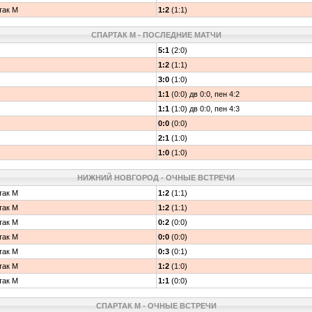
так М
1:2
(1:1)
СПАРТАК М - ПОСЛЕДНИЕ МАТЧИ
5:1
(2:0)
1:2
(1:1)
3:0
(1:0)
1:1
(0:0) дв 0:0, пен 4:2
1:1
(1:0) дв 0:0, пен 4:3
0:0
(0:0)
2:1
(1:0)
1:0
(1:0)
НИЖНИЙ НОВГОРОД - ОЧНЫЕ ВСТРЕЧИ
так М
1:2
(1:1)
так М
1:2
(1:1)
так М
0:2
(0:0)
так М
0:0
(0:0)
так М
0:3
(0:1)
так М
1:2
(1:0)
так М
1:1
(0:0)
СПАРТАК М - ОЧНЫЕ ВСТРЕЧИ