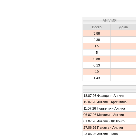
АНГЛИЯ
Всего
Дома
3.88
2.38
1.5
5
0.88
0.13
10
1.43
18.07.26 Франция - Англия
15.07.26 Англия - Аргентина
11.07.26 Норвегия - Англия
06.07.26 Мексика - Англия
01.07.26 Англия - ДР Конго
27.06.26 Панама - Англия
23.06.26 Англия - Гана