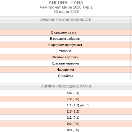
АНГЛИЯ - ГАНА
Чемпионат Мира 2026 Тур 2
23 июня 2026
СРЕДНЯЯ РЕЗУЛЬТАТИВНОСТЬ
В среднем за матч
В среднем забивает
В среднем пропускает
Угловые
Желтые карточки
Красные карточки
Нарушения
Офсайды
АНГЛИЯ - ПОСЛЕДНИЕ МАТЧИ
4:6
(0:4)
1:2
(0:0)
1:1
(1:1) дв 0:1
2:3
(1:2)
2:1
(0:1)
0:2
(0:0)
0:0
(0:0)