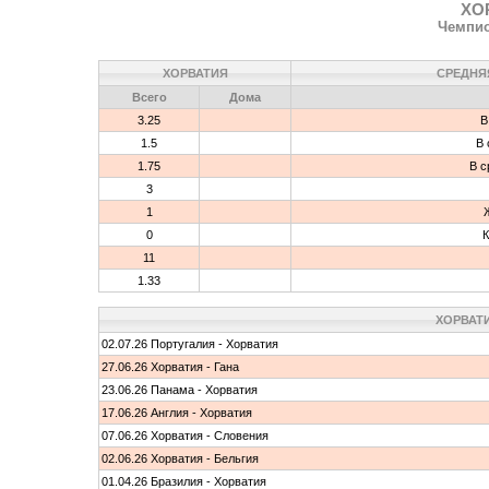
ХО
Чемпио
ХОРВАТИЯ
СРЕДНЯ
Всего
Дома
3.25
В
1.5
В 
1.75
В с
3
1
0
К
11
1.33
ХОРВАТИ
02.07.26 Португалия - Хорватия
27.06.26 Хорватия - Гана
23.06.26 Панама - Хорватия
17.06.26 Англия - Хорватия
07.06.26 Хорватия - Словения
02.06.26 Хорватия - Бельгия
01.04.26 Бразилия - Хорватия