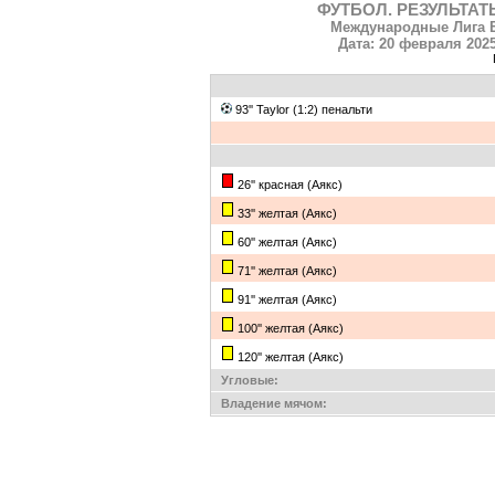
ФУТБОЛ. РЕЗУЛЬТАТ
Международные Лига Е
Дата: 20 февраля 2025
93'' Taylor (1:2) пенальти
26'' красная (Аякс)
33'' желтая (Аякс)
60'' желтая (Аякс)
71'' желтая (Аякс)
91'' желтая (Аякс)
100'' желтая (Аякс)
120'' желтая (Аякс)
Угловые:
Владение мячом: