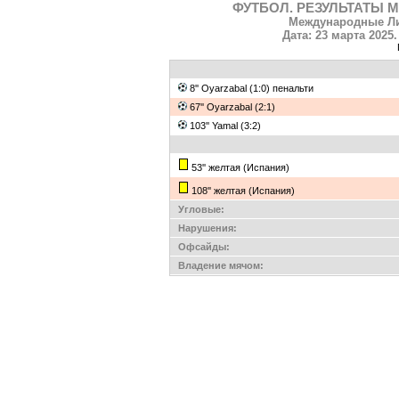
ФУТБОЛ. РЕЗУЛЬТАТЫ М
Международные Ли
Дата: 23 марта 2025.
8'' Oyarzabal (1:0) пенальти
67'' Oyarzabal (2:1)
103'' Yamal (3:2)
53'' желтая (Испания)
108'' желтая (Испания)
Угловые:
Нарушения:
Офсайды:
Владение мячом: