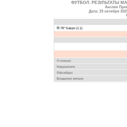
ФУТБОЛ. РЕЗУЛЬТАТЫ МА
Англия Прем
Дата: 19 октября 202
78'' Gakpo (1:1)
Угловые:
Нарушения:
Офсайды:
Владение мячом: