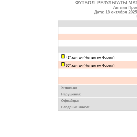
ФУТБОЛ. РЕЗУЛЬТАТЫ МА
Англия Прем
Дата: 18 октября 2025
41'' желтая (Ноттингем Форест)
80'' желтая (Ноттингем Форест)
Угловые:
Нарушения:
Офсайды:
Владение мячом: