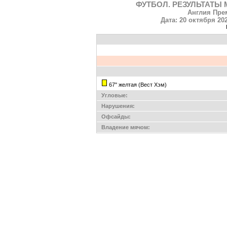
ФУТБОЛ. РЕЗУЛЬТАТЫ 
Англия Прем
Дата: 20 октября 20
67'' желтая (Вест Хэм)
Угловые:
Нарушения:
Офсайды:
Владение мячом: