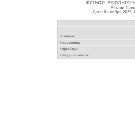
ФУТБОЛ. РЕЗУЛЬТАТЫ
Англия Прем
Дата: 8 ноября 2025. 
Угловые:
Нарушения:
Офсайды:
Владение мячом: