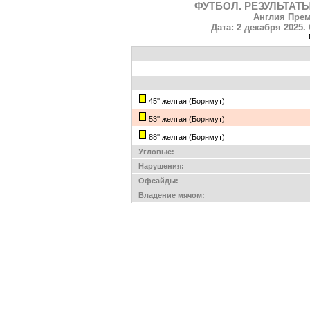
ФУТБОЛ. РЕЗУЛЬТАТЫ
Англия Прем
Дата: 2 декабря 2025. 
45'' желтая (Борнмут)
53'' желтая (Борнмут)
88'' желтая (Борнмут)
Угловые:
Нарушения:
Офсайды:
Владение мячом: