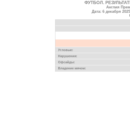
ФУТБОЛ. РЕЗУЛЬТАТ
Англия Прем
Дата: 6 декабря 2025
Угловые:
Нарушения:
Офсайды:
Владение мячом: