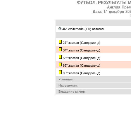
ФУТБОЛ. РЕЗУЛЬТАТЫ 
Англия Прем
Дата: 14 декабря 202
46'' Woltemade (1:0) автогол
27'' желтая (Сандерленд)
34'' желтая (Сандерленд)
58'' желтая (Сандерленд)
86'' желтая (Сандерленд)
95'' желтая (Сандерленд)
Угловые:
Нарушения:
Владение мячом: