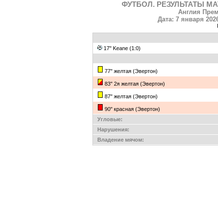
ФУТБОЛ. РЕЗУЛЬТАТЫ МА
Англия Прем
Дата: 7 января 202
17'' Keane (1:0)
77'' желтая (Эвертон)
83'' 2я желтая (Эвертон)
87'' желтая (Эвертон)
90'' красная (Эвертон)
Угловые:
Нарушения:
Владение мячом: