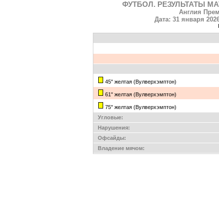
ФУТБОЛ. РЕЗУЛЬТАТЫ МА
Англия Прем
Дата: 31 января 2026
45'' желтая (Вулверхэмптон)
61'' желтая (Вулверхэмптон)
75'' желтая (Вулверхэмптон)
Угловые:
Нарушения:
Офсайды:
Владение мячом: