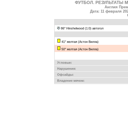
ФУТБОЛ. РЕЗУЛЬТАТЫ М
Англия Прем
Дата: 11 февраля 202
86'' Hinshelwood (1:0) автогол
41'' желтая (Астон Вилла)
50'' желтая (Астон Вилла)
Угловые:
Нарушения:
Офсайды:
Владение мячом: