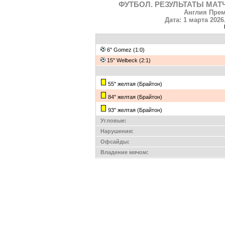
ФУТБОЛ. РЕЗУЛЬТАТЫ МАТ
Англия Прем
Дата: 1 марта 2026
6'' Gomez (1:0)
15'' Welbeck (2:1)
55'' желтая (Брайтон)
84'' желтая (Брайтон)
93'' желтая (Брайтон)
Угловые:
Нарушения:
Офсайды:
Владение мячом: