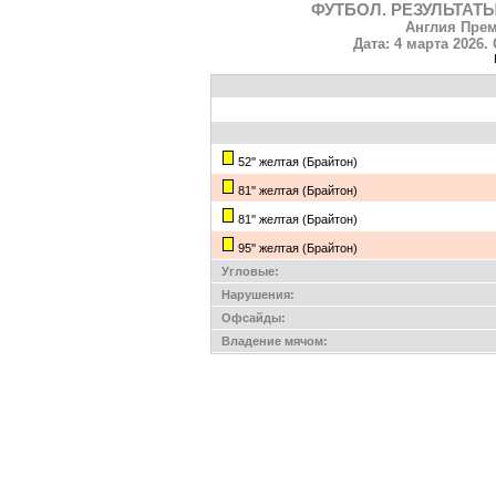
ФУТБОЛ. РЕЗУЛЬТАТЫ
Англия Прем
Дата: 4 марта 2026.
52'' желтая (Брайтон)
81'' желтая (Брайтон)
81'' желтая (Брайтон)
95'' желтая (Брайтон)
Угловые:
Нарушения:
Офсайды:
Владение мячом: