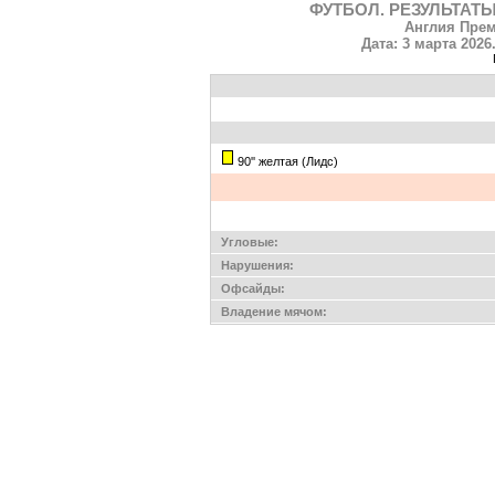
ФУТБОЛ. РЕЗУЛЬТАТЫ
Англия Прем
Дата: 3 марта 2026.
90'' желтая (Лидс)
Угловые:
Нарушения:
Офсайды:
Владение мячом: