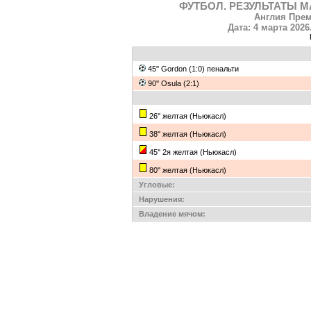
ФУТБОЛ. РЕЗУЛЬТАТЫ М
Англия Прем
Дата: 4 марта 2026
45'' Gordon (1:0) пенальти
90'' Osula (2:1)
26'' желтая (Ньюкасл)
38'' желтая (Ньюкасл)
45'' 2я желтая (Ньюкасл)
80'' желтая (Ньюкасл)
Угловые:
Нарушения:
Владение мячом: