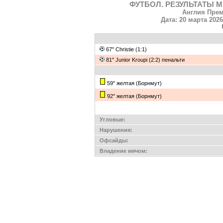
ФУТБОЛ. РЕЗУЛЬТАТЫ М
Англия Прем
Дата: 20 марта 2026
67'' Christie (1:1)
81'' Junior Kroupi (2:2) пенальти
59'' желтая (Борнмут)
92'' желтая (Борнмут)
Угловые:
Нарушения:
Офсайды:
Владение мячом: