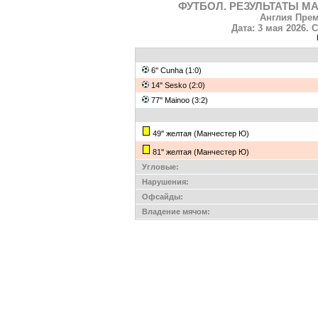
ФУТБОЛ. РЕЗУЛЬТАТЫ МА
Англия Прем
Дата: 3 мая 2026. 
6'' Cunha (1:0)
14'' Sesko (2:0)
77'' Mainoo (3:2)
49'' желтая (Манчестер Ю)
81'' желтая (Манчестер Ю)
Угловые:
Нарушения:
Офсайды:
Владение мячом: