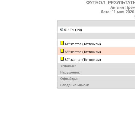
ФУТБОЛ. РЕЗУЛЬТАТ
Англия Прем
Дата: 11 мая 2026.
51'' Tel (1:0)
41'' желтая (Тоттенхэм)
66'' желтая (Тоттенхэм)
82'' желтая (Тоттенхэм)
Угловые:
Нарушения:
Офсайды:
Владение мячом: