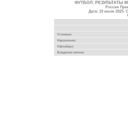
ФУТБОЛ. РЕЗУЛЬТАТЫ М
Россия Прем
Дата: 19 июля 2025. 
Угловые:
Нарушения:
Офсайды:
Владение мячом: