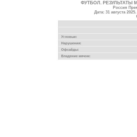
ФУТБОЛ. РЕЗУЛЬТАТЫ 
Россия Прем
Дата: 31 августа 2025
Угловые:
Нарушения:
Офсайды:
Владение мячом: