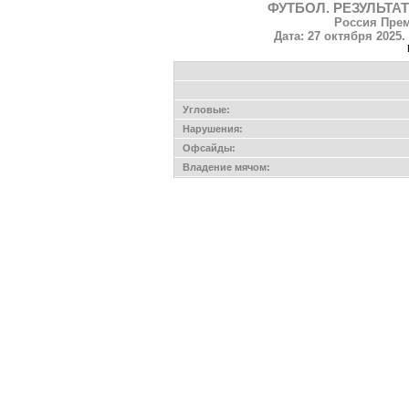
ФУТБОЛ. РЕЗУЛЬТАТ
Россия Прем
Дата: 27 октября 2025
Угловые:
Нарушения:
Офсайды:
Владение мячом: