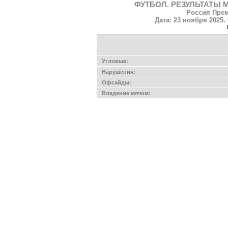
ФУТБОЛ. РЕЗУЛЬТАТЫ 
Россия Прем
Дата: 23 ноября 2025.
Угловые:
Нарушения:
Офсайды:
Владение мячом: