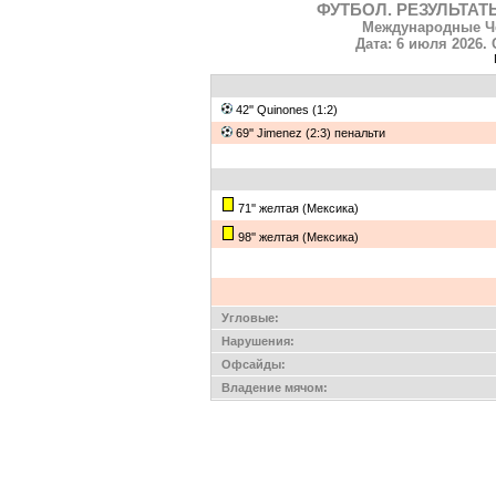
ФУТБОЛ. РЕЗУЛЬТАТ
Международные Че
Дата: 6 июля 2026. 
42'' Quinones (1:2)
69'' Jimenez (2:3) пенальти
71'' желтая (Мексика)
98'' желтая (Мексика)
Угловые:
Нарушения:
Офсайды:
Владение мячом: