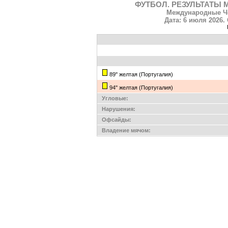
ФУТБОЛ. РЕЗУЛЬТАТЫ 
Международные Че
Дата: 6 июля 2026. 
89'' желтая (Португалия)
94'' желтая (Португалия)
Угловые:
Нарушения:
Офсайды:
Владение мячом: