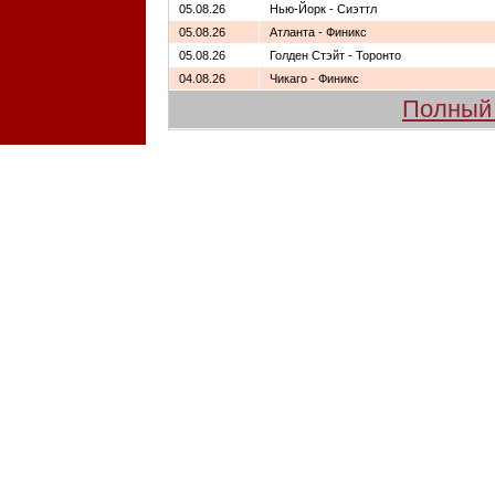
05.08.26
Нью-Йорк - Сиэттл
05.08.26
Атланта - Финикс
05.08.26
Голден Стэйт - Торонто
04.08.26
Чикаго - Финикс
Полный 