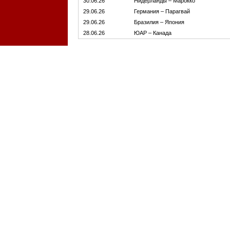
30.06.26
Нидерланды – Марокко
29.06.26
Германия – Парагвай
29.06.26
Бразилия – Япония
28.06.26
ЮАР – Канада