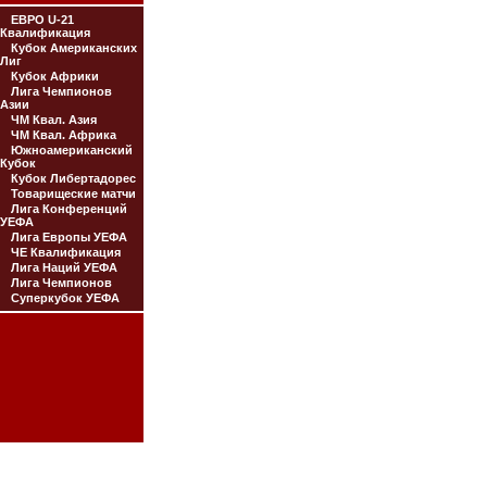
ЕВРО U-21
Квалификация
Кубок Американских
Лиг
Кубок Африки
Лига Чемпионов
Азии
ЧМ Квал. Азия
ЧМ Квал. Африка
Южноамериканский
Кубок
Кубок Либертадорес
Товарищеские матчи
Лига Конференций
УЕФА
Лига Европы УЕФА
ЧЕ Квалификация
Лига Наций УЕФА
Лига Чемпионов
Суперкубок УЕФА