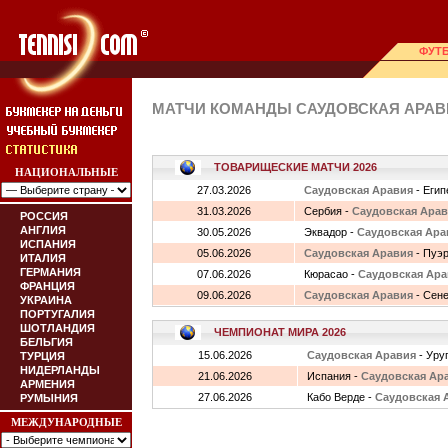
ФУТ
МАТЧИ КОМАНДЫ САУДОВСКАЯ АРАВИ
ТОВАРИЩЕСКИЕ МАТЧИ 2026
НАЦИОНАЛЬНЫЕ
27.03.2026
Саудовская Аравия
- Егип
31.03.2026
Сербия -
Саудовская Ара
РОССИЯ
АНГЛИЯ
30.05.2026
Эквадор -
Саудовская Ара
ИСПАНИЯ
05.06.2026
Саудовская Аравия
- Пуэр
ИТАЛИЯ
ГЕРМАНИЯ
07.06.2026
Кюрасао -
Саудовская Ара
ФРАНЦИЯ
09.06.2026
Саудовская Аравия
- Сене
УКРАИНА
ПОРТУГАЛИЯ
ШОТЛАНДИЯ
ЧЕМПИОНАТ МИРА 2026
БЕЛЬГИЯ
15.06.2026
Саудовская Аравия
- Уру
ТУРЦИЯ
НИДЕРЛАНДЫ
21.06.2026
Испания -
Саудовская Ар
АРМЕНИЯ
27.06.2026
Кабо Верде -
Саудовская 
РУМЫНИЯ
МЕЖДУНАРОДНЫЕ