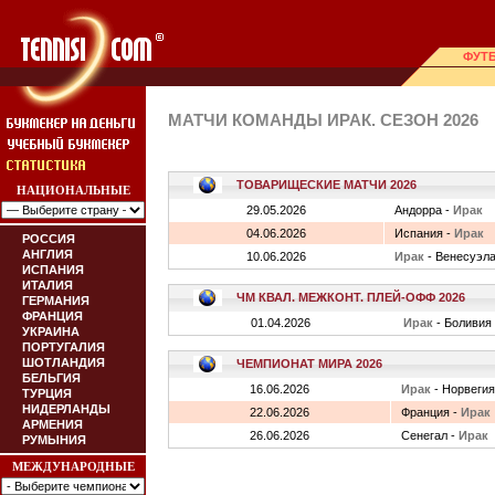
ФУТ
МАТЧИ КОМАНДЫ ИРАК. СЕЗОН 2026
ТОВАРИЩЕСКИЕ МАТЧИ 2026
НАЦИОНАЛЬНЫЕ
29.05.2026
Андорра -
Ирак
04.06.2026
Испания -
Ирак
РОССИЯ
АНГЛИЯ
10.06.2026
Ирак
- Венесуэл
ИСПАНИЯ
ИТАЛИЯ
ЧМ КВАЛ. МЕЖКОНТ. ПЛЕЙ-ОФФ 2026
ГЕРМАНИЯ
ФРАНЦИЯ
01.04.2026
Ирак
- Боливия
УКРАИНА
ПОРТУГАЛИЯ
ШОТЛАНДИЯ
ЧЕМПИОНАТ МИРА 2026
БЕЛЬГИЯ
16.06.2026
Ирак
- Норвегия
ТУРЦИЯ
НИДЕРЛАНДЫ
22.06.2026
Франция -
Ирак
АРМЕНИЯ
26.06.2026
Сенегал -
Ирак
РУМЫНИЯ
МЕЖДУНАРОДНЫЕ