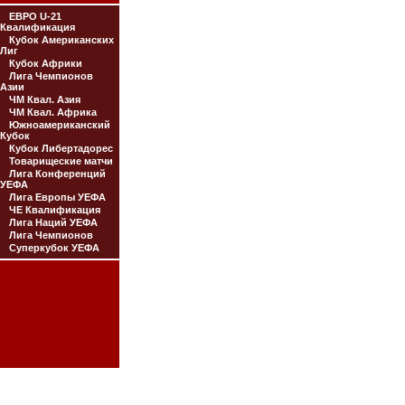
ЕВРО U-21
Квалификация
Кубок Американских
Лиг
Кубок Африки
Лига Чемпионов
Азии
ЧМ Квал. Азия
ЧМ Квал. Африка
Южноамериканский
Кубок
Кубок Либертадорес
Товарищеские матчи
Лига Конференций
УЕФА
Лига Европы УЕФА
ЧЕ Квалификация
Лига Наций УЕФА
Лига Чемпионов
Суперкубок УЕФА