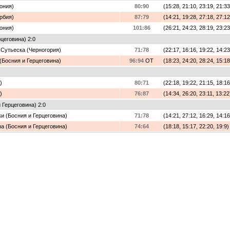
ония)
80:90
(15:28, 21:10, 23:19, 21:33
рбия)
87:79
(14:21, 19:28, 27:18, 27:12
ония)
101:86
(26:21, 24:23, 28:19, 23:23
цеговина) 2:0
 Сутьеска (Черногория)
71:78
(22:17, 16:16, 19:22, 14:23
(Босния и Герцеговина)
96:94
OT
(18:23, 24:20, 28:24, 15:18
)
80:71
(22:18, 19:22, 21:15, 18:16
)
76:87
(14:34, 26:20, 23:11, 13:22
 Герцеговина) 2:0
и (Босния и Герцеговина)
71:78
(14:21, 27:12, 16:29, 14:16
а (Босния и Герцеговина)
74:64
(18:18, 15:17, 22:20, 19:9)