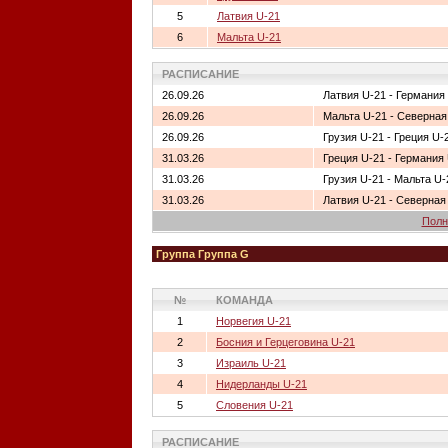
5
Латвия U-21
6
Мальта U-21
РАСПИСАНИЕ
26.09.26
Латвия U-21 - Германия
26.09.26
Мальта U-21 - Северная
26.09.26
Грузия U-21 - Греция U-
31.03.26
Греция U-21 - Германия
31.03.26
Грузия U-21 - Мальта U-
31.03.26
Латвия U-21 - Северная
Полн
Группа Группа G
№
КОМАНДА
1
Норвегия U-21
2
Босния и Герцеговина U-21
3
Израиль U-21
4
Нидерланды U-21
5
Словения U-21
РАСПИСАНИЕ