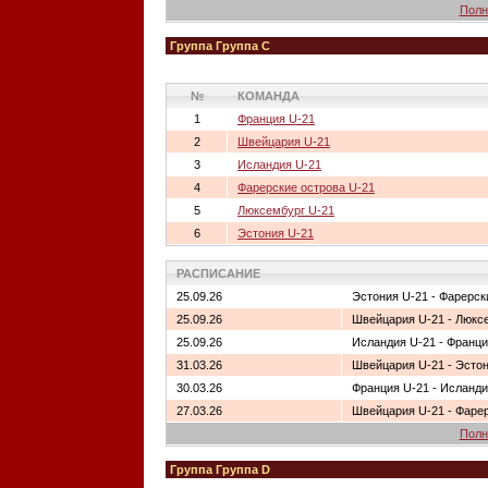
Полн
Группа Группа C
№
КОМАНДА
1
Франция U-21
2
Швейцария U-21
3
Исландия U-21
4
Фарерские острова U-21
5
Люксембург U-21
6
Эстония U-21
РАСПИСАНИЕ
25.09.26
Эстония U-21 - Фарерск
25.09.26
Швейцария U-21 - Люкс
25.09.26
Исландия U-21 - Франци
31.03.26
Швейцария U-21 - Эсто
30.03.26
Франция U-21 - Исланди
27.03.26
Швейцария U-21 - Фарер
Полн
Группа Группа D