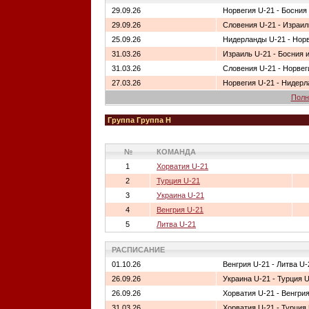
29.09.26
Норвегия U-21 - Босния
29.09.26
Словения U-21 - Израил
25.09.26
Нидерланды U-21 - Норв
31.03.26
Израиль U-21 - Босния 
31.03.26
Словения U-21 - Норвег
27.03.26
Норвегия U-21 - Нидерл
Полн
Группа Группа H
№
КОМАНДА
1
Хорватия U-21
2
Турция U-21
3
Украина U-21
4
Венгрия U-21
5
Литва U-21
РАСПИСАНИЕ
01.10.26
Венгрия U-21 - Литва U-
26.09.26
Украина U-21 - Турция 
26.09.26
Хорватия U-21 - Венгри
31.03.26
Хорватия U-21 - Турция