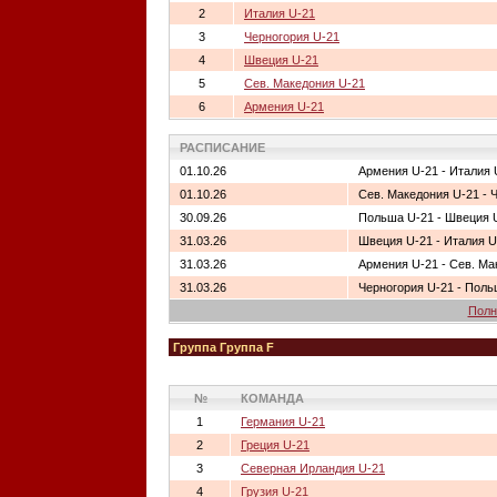
2
Италия U-21
3
Черногория U-21
4
Швеция U-21
5
Сев. Македония U-21
6
Армения U-21
РАСПИСАНИЕ
01.10.26
Армения U-21 - Италия 
01.10.26
Сев. Македония U-21 - 
30.09.26
Польша U-21 - Швеция 
31.03.26
Швеция U-21 - Италия U
31.03.26
Армения U-21 - Сев. Ма
31.03.26
Черногория U-21 - Поль
Полн
Группа Группа F
№
КОМАНДА
1
Германия U-21
2
Греция U-21
3
Северная Ирландия U-21
4
Грузия U-21