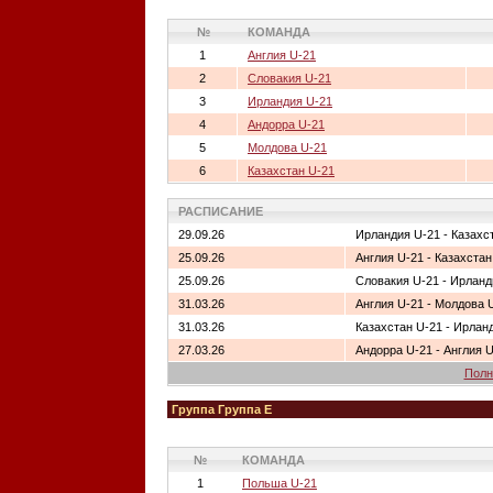
№
КОМАНДА
1
Англия U-21
2
Словакия U-21
3
Ирландия U-21
4
Андорра U-21
5
Молдова U-21
6
Казахстан U-21
РАСПИСАНИЕ
29.09.26
Ирландия U-21 - Казахс
25.09.26
Англия U-21 - Казахстан
25.09.26
Словакия U-21 - Ирланд
31.03.26
Англия U-21 - Молдова 
31.03.26
Казахстан U-21 - Ирлан
27.03.26
Андорра U-21 - Англия 
Полн
Группа Группа E
№
КОМАНДА
1
Польша U-21