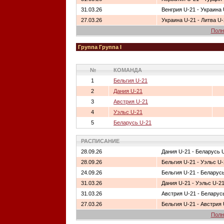
31.03.26
Венгрия U-21 - Украина
27.03.26
Украина U-21 - Литва U
Полн
Группа Группа I
№
КОМАНДА
1
Бельгия U-21
2
Дания U-21
3
Австрия U-21
4
Уэльс U-21
5
Беларусь U-21
РАСПИСАНИЕ
28.09.26
Дания U-21 - Беларусь 
28.09.26
Бельгия U-21 - Уэльс U
24.09.26
Бельгия U-21 - Беларус
31.03.26
Дания U-21 - Уэльс U-2
31.03.26
Австрия U-21 - Беларус
27.03.26
Бельгия U-21 - Австрия
Полн