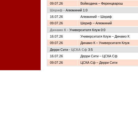
09.07.26
Войводина – Ференцварош
Шериф
- Алюминий 1:0
16.07.26
Алюминий – Шериф
09.07.26
Шериф – Алюминий
Динамо К
- Университатя Клуж 0:0
16.07.26
Университатя Клуж – Динамо К
09.07.26
Динамо К – Университатя Клуж
Дерри Сити -
ЦСКА Сф
3:5
16.07.26
Дерри Сити – ЦСКА Сф
09.07.26
ЦСКА Сф – Дерри Сити