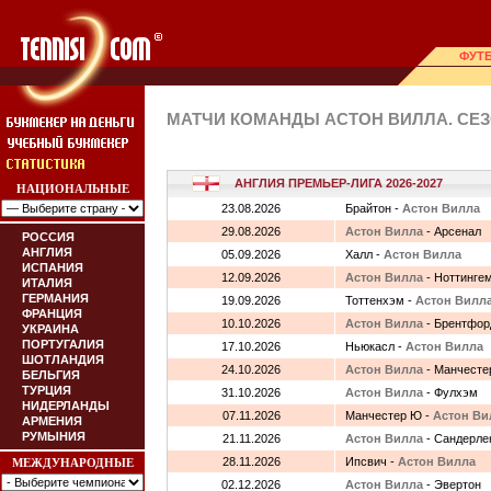
ФУТ
МАТЧИ КОМАНДЫ АСТОН ВИЛЛА. СЕЗО
АНГЛИЯ ПРЕМЬЕР-ЛИГА 2026-2027
НАЦИОНАЛЬНЫЕ
23.08.2026
Брайтон -
Астон Вилла
29.08.2026
Астон Вилла
- Арсенал
РОССИЯ
АНГЛИЯ
05.09.2026
Халл -
Астон Вилла
ИСПАНИЯ
12.09.2026
Астон Вилла
- Ноттинге
ИТАЛИЯ
ГЕРМАНИЯ
19.09.2026
Тоттенхэм -
Астон Вилл
ФРАНЦИЯ
10.10.2026
Астон Вилла
- Брентфор
УКРАИНА
ПОРТУГАЛИЯ
17.10.2026
Ньюкасл -
Астон Вилла
ШОТЛАНДИЯ
24.10.2026
Астон Вилла
- Манчесте
БЕЛЬГИЯ
ТУРЦИЯ
31.10.2026
Астон Вилла
- Фулхэм
НИДЕРЛАНДЫ
07.11.2026
Манчестер Ю -
Астон Ви
АРМЕНИЯ
РУМЫНИЯ
21.11.2026
Астон Вилла
- Сандерле
28.11.2026
Ипсвич -
Астон Вилла
МЕЖДУНАРОДНЫЕ
02.12.2026
Астон Вилла
- Эвертон