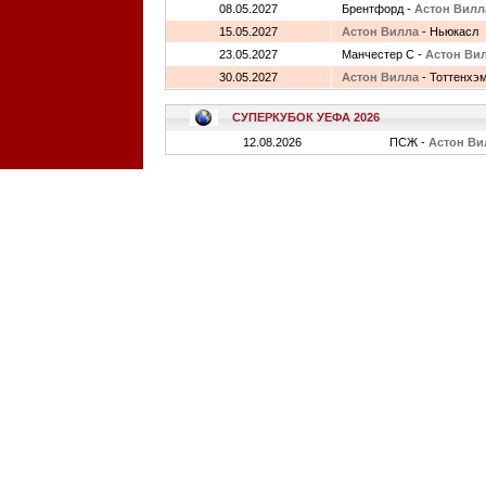
08.05.2027
Брентфорд -
Астон Вилл
15.05.2027
Астон Вилла
- Ньюкасл
23.05.2027
Манчестер С -
Астон Ви
30.05.2027
Астон Вилла
- Тоттенхэ
СУПЕРКУБОК УЕФА 2026
12.08.2026
ПСЖ -
Астон Ви